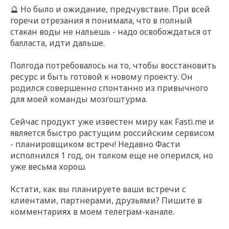
🔮 Но было и ожидание, предчувствие. При всей
горечи отрезания я понимала, что в полный
стакан воды не нальешь - надо освобождаться от
балласта, идти дальше.
Полгода потребовалось на то, чтобы восстановить
ресурс и быть готовой к новому проекту. Он
родился совершенно спонтанно из привычного
для моей команды мозгоштурма.
Сейчас продукт уже известен миру как Fasti.me и
является быстро растущим российским сервисом
- планировщиком встреч! Недавно Фасти
исполнился 1 год, он толком еще не оперился, но
уже весьма хорош.
Кстати, как вы планируете ваши встречи с
клиентами, партнерами, друзьями? Пишите в
комментариях в моем телеграм-канале.