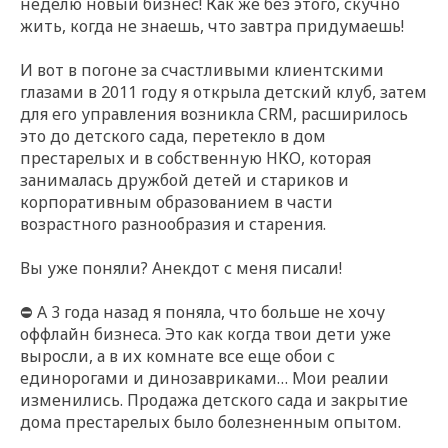
неделю новый бизнес! Как же без этого, скучно
жить, когда не знаешь, что завтра придумаешь!
И вот в погоне за счастливыми клиентскими
глазами в 2011 году я открыла детский клуб, затем
для его управления возникла CRM, расширилось
это до детского сада, перетекло в дом
престарелых и в собственную НКО, которая
занималась дружбой детей и стариков и
корпоративным образованием в части
возрастного разнообразия и старения.
Вы уже поняли? Анекдот с меня писали!
⛔️ А 3 года назад я поняла, что больше не хочу
оффлайн бизнеса. Это как когда твои дети уже
выросли, а в их комнате все еще обои с
единорогами и динозавриками… Мои реалии
изменились. Продажа детского сада и закрытие
дома престарелых было болезненным опытом.