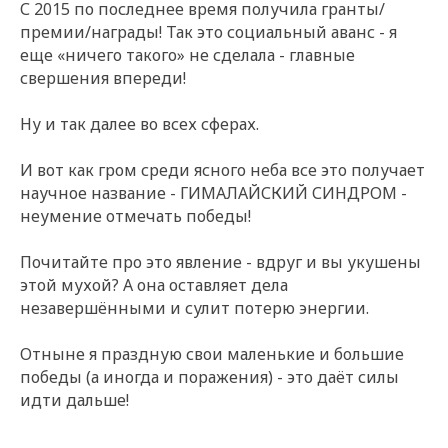
С 2015 по последнее время получила гранты/
премии/награды! Так это социальный аванс - я
еще «ничего такого» не сделала - главные
свершения впереди!
Ну и так далее во всех сферах.
И вот как гром среди ясного неба все это получает
научное название - ГИМАЛАЙСКИЙ СИНДРОМ -
неумение отмечать победы!
Почитайте про это явление - вдруг и вы укушены
этой мухой? А она оставляет дела
незавершёнными и сулит потерю энергии.
Отныне я праздную свои маленькие и большие
победы (а иногда и поражения) - это даёт силы
идти дальше!