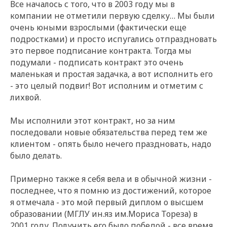
Все началось с того, что в 2003 году мы в
компании не отметили первую сделку… Мы были
очень юными взрослыми (фактически еще
подростками) и просто испугались отпраздновать
это первое подписание контракта. Тогда мы
подумали - подписать контракт это очень
маленькая и простая задачка, а вот исполнить его
- это целый подвиг! Вот исполним и отметим с
лихвой.
Мы исполнили этот контракт, но за ним
последовали новые обязательства перед тем же
клиентом - опять было нечего праздновать, надо
было делать.
Примерно также я себя вела и в обычной жизни -
последнее, что я помню из достижений, которое
я отмечала - это мой первый диплом о высшем
образовании (МГЛУ ин.яз им.Мориса Тореза) в
2001 году. Получить его было победой - все время