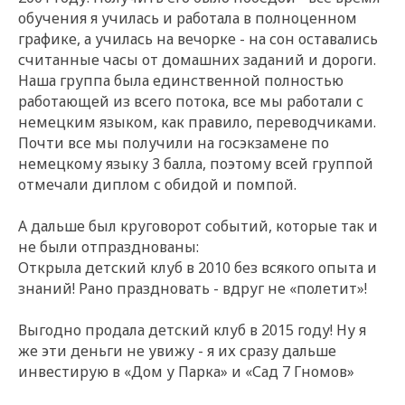
обучения я училась и работала в полноценном
графике, а училась на вечорке - на сон оставались
считанные часы от домашних заданий и дороги.
Наша группа была единственной полностью
работающей из всего потока, все мы работали с
немецким языком, как правило, переводчиками.
Почти все мы получили на госэкзамене по
немецкому языку 3 балла, поэтому всей группой
отмечали диплом с обидой и помпой.
А дальше был круговорот событий, которые так и
не были отпразднованы:
Открыла детский клуб в 2010 без всякого опыта и
знаний! Рано праздновать - вдруг не «полетит»!
Выгодно продала детский клуб в 2015 году! Ну я
же эти деньги не увижу - я их сразу дальше
инвестирую в «Дом у Парка» и «Сад 7 Гномов»